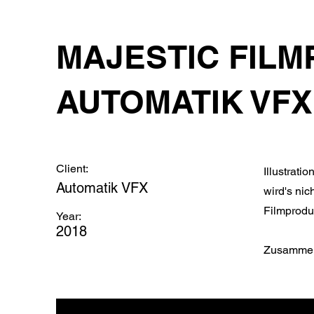
MAJESTIC FILM
AUTOMATIK VFX
Client:
Illustrati
Automatik VFX
wird's nic
Filmprodu
Year:
2018
Zusammena