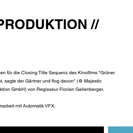
PRODUKTION //
onen für die Closing Title Sequenz des Kinofilms "Grüner
ht, sagte der Gärtner und flog davon" (@ Majestic
ktion GmbH) von Regisseur Florian Gallenberger.
rbeit mit Automatik VFX.